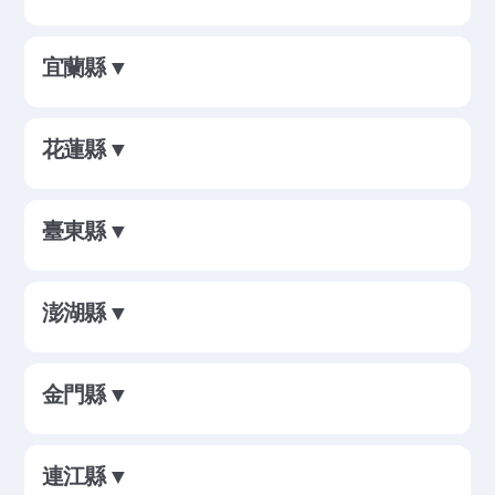
宜蘭縣 ▼
花蓮縣 ▼
臺東縣 ▼
澎湖縣 ▼
金門縣 ▼
連江縣 ▼