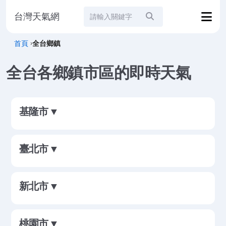
台灣天氣網
站內搜尋
首頁
›
全台鄉鎮
全台各鄉鎮市區的即時天氣
基隆市 ▼
臺北市 ▼
新北市 ▼
桃園市 ▼