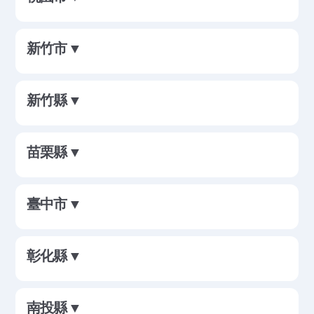
新竹市 ▼
新竹縣 ▼
苗栗縣 ▼
臺中市 ▼
彰化縣 ▼
南投縣 ▼