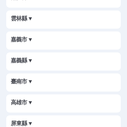
雲林縣 ▼
嘉義市 ▼
嘉義縣 ▼
臺南市 ▼
高雄市 ▼
屏東縣 ▼