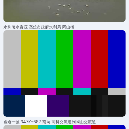
水利署水資源 高雄市政府水利局 岡山橋
國道一號 347K+687 南向 高科交流道到岡山交流道