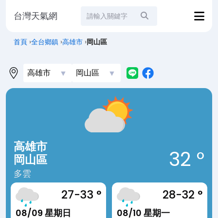
台灣天氣網
站內搜尋
首頁
›
全台鄉鎮
›
高雄市
›
岡山區
高雄市
32 °
岡山區
多雲
27-33 °
28-32 °
08/09 星期日
08/10 星期一