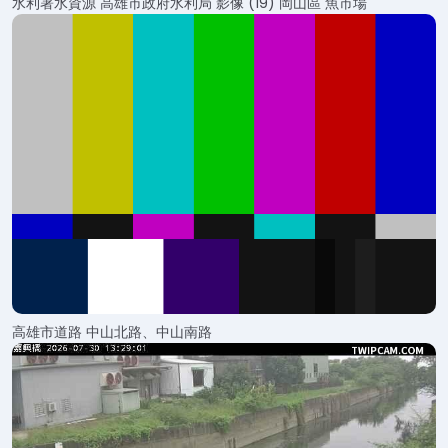
水利署水資源 高雄市政府水利局 影像 (19) 岡山區 魚市場
高雄市道路 中山北路、中山南路