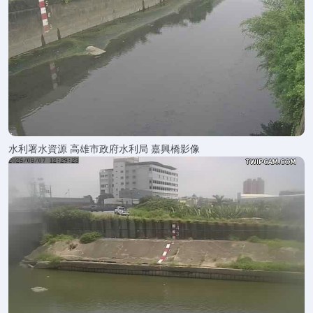
水利署水資源 高雄市政府水利局 嘉興橋影像