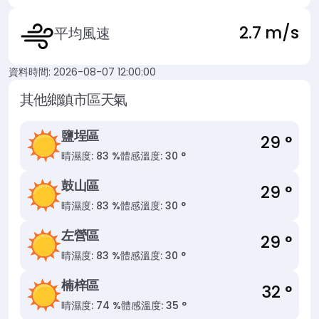
2.7 m/s
平均風速
資料時間: 2026-08-07 12:00:00
其他鄉鎮市區天氣
鹽埕區
29 °
晴
濕度: 83 %
體感溫度: 30 °
鼓山區
29 °
晴
濕度: 83 %
體感溫度: 30 °
左營區
29 °
晴
濕度: 83 %
體感溫度: 30 °
楠梓區
32 °
晴
濕度: 74 %
體感溫度: 35 °