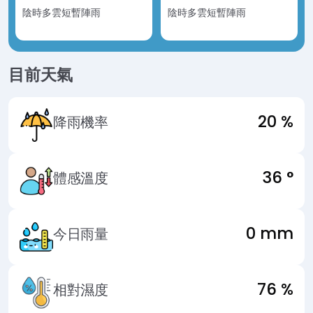
陰時多雲短暫陣雨
陰時多雲短暫陣雨
目前天氣
20 %
降雨機率
36 °
體感溫度
0 mm
今日雨量
76 %
相對濕度