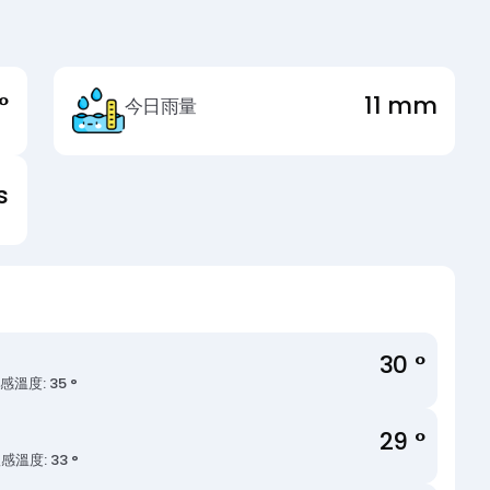
°
11 mm
今日雨量
s
30 °
感溫度: 35 °
29 °
感溫度: 33 °