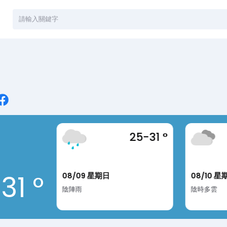
站內搜尋
26-30 °
25-31 °
31 °
08/09 星期日
08/10 星
陰陣雨
陰時多雲