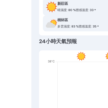
新莊區
晴
濕度: 80 %
體感溫度: 33 °
樹林區
多雲
濕度: 83 %
體感溫度: 35 °
24小時天氣預報