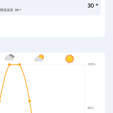
30 °
%
體感溫度: 36 °