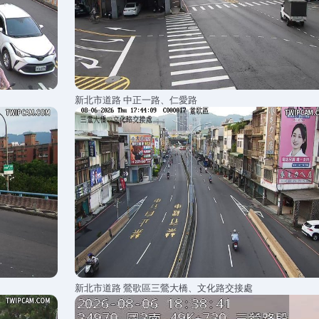
新北市道路 中正一路、仁愛路
新北市道路 鶯歌區三鶯大橋、文化路交接處