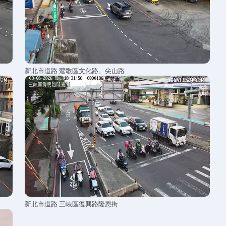
新北市道路 鶯歌區文化路、尖山路
新北市道路 三峽區復興路隆恩街