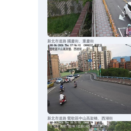
新北市道路 國慶街、重慶街
新北市道路 鶯歌區中山高架橋、西湖街