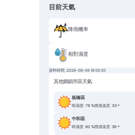
目前天氣
降雨機率
相對濕度
資料時間: 2026-08-06 18:00:00
其他鄉鎮市區天氣
板橋區
晴
濕度: 75 %
體感溫度: 33 °
中和區
晴
濕度: 82 %
體感溫度: 35 °