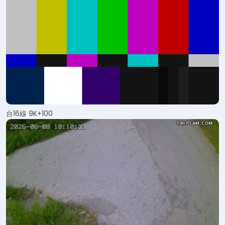
台16線 9K+100