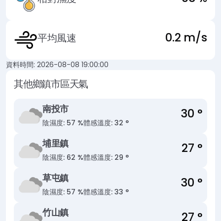
0.2 m/s
平均風速
資料時間: 2026-08-08 19:00:00
其他鄉鎮市區天氣
南投市
30 °
陰
濕度: 57 %
體感溫度: 32 °
埔里鎮
27 °
陰
濕度: 62 %
體感溫度: 29 °
草屯鎮
30 °
陰
濕度: 57 %
體感溫度: 33 °
竹山鎮
27 °