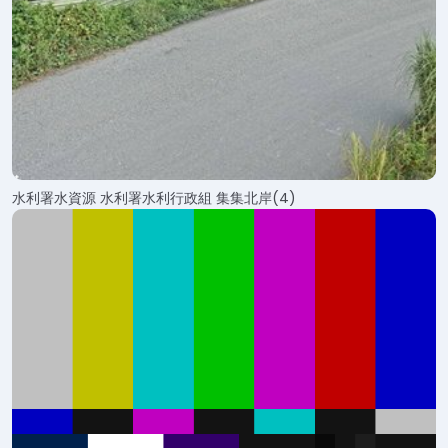
水利署水資源 水利署水利行政組 集集北岸(4)