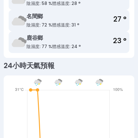
陰
濕度: 58 %
體感溫度: 28 °
名間鄉
27 °
陰
濕度: 72 %
體感溫度: 31 °
鹿谷鄉
23 °
陰
濕度: 77 %
體感溫度: 24 °
24小時天氣預報