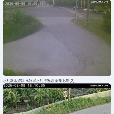
水利署水資源 水利署水利行政組 集集北岸(2)