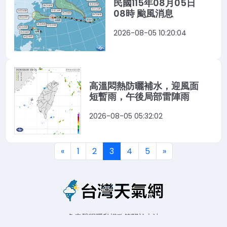
民國115年08月05日
08時 颱風消息
2026-08-05 10:20:04
高溫悶熱防曬補水，迎風面
短暫雨，午後局部雷陣雨
2026-08-05 05:32:02
«
1
2
3
4
5
»
免責聲明
隱私權政策
關於本站