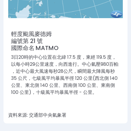
輕度颱風
麥德姆
編號第 21 號
國際命名 MATMO
3日20時的中心位置在北緯 17.5 度，東經 119.5 度，
以每小時29公里速度，向西進行。
中心氣壓
980
百帕
，
近中心最大風速每秒
28
公尺
，瞬間最大陣風每秒
35 公尺，七級風平均暴風半徑 120 公里(西北側 140
公里、東北側 140 公里、西南側 100 公里、東南側
100 公里)，十級風平均暴風半徑 - 公里。
資料來源: 交通部中央氣象署