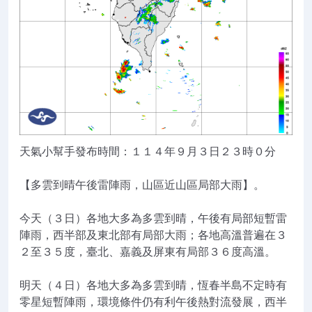
天氣小幫手發布時間：１１４年９月３日２３時０分
【多雲到晴午後雷陣雨，山區近山區局部大雨】。
今天（３日）各地大多為多雲到晴，午後有局部短暫雷
陣雨，西半部及東北部有局部大雨；各地高溫普遍在３
２至３５度，臺北、嘉義及屏東有局部３６度高溫。
明天（４日）各地大多為多雲到晴，恆春半島不定時有
零星短暫陣雨，環境條件仍有利午後熱對流發展，西半