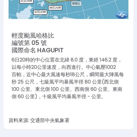
輕度颱風
哈格比
編號第 05 號
國際命名 HAGUPIT
6日20時的中心位置在北緯 8.0 度，東經 146.2 度，
以每小時20公里速度，向西進行。
中心氣壓
1002
百帕
，
近中心最大風速每秒
18
公尺
，瞬間最大陣風每
秒 25 公尺，七級風平均暴風半徑 80 公里(西北側
100 公里、東北側 100 公里、西南側 60 公里、東南
側 60 公里)，十級風平均暴風半徑 - 公里。
資料來源: 交通部中央氣象署